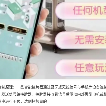
控制原理：一些智能控牌器通过蓝牙或无线信号与手机等设备连
，发送信号给控牌器，控牌器接收到信号后驱动内部微型电机或
程中进行干预，达到控牌目的。