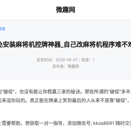
微趣网
资讯
免安装麻将机控牌神器_自己改麻将机程序难不
发布时间：2026-08-07｜阅读：1
发布者：微趣网
"破绽"，也没有能让你稳赢三家的秘诀。那些所谓的"破绽"多
出来逗你玩的。真正能在牌桌上笑到最后的人从来不是靠"破绽"
需要帮助，想获取一对一指导，添加微信号; kkss8691 随时交