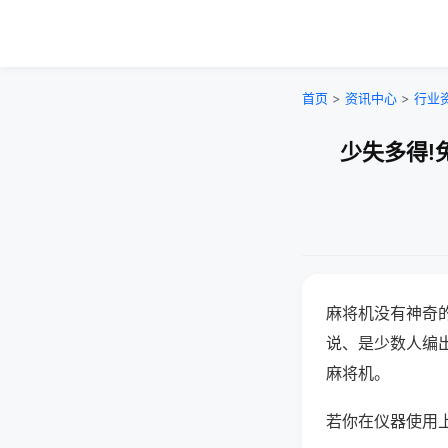
首页
>
资讯中心
>
行业
少失多得!
麻将机没有神奇的
说、是少数人编
麻将机。
若你在仪器使用上