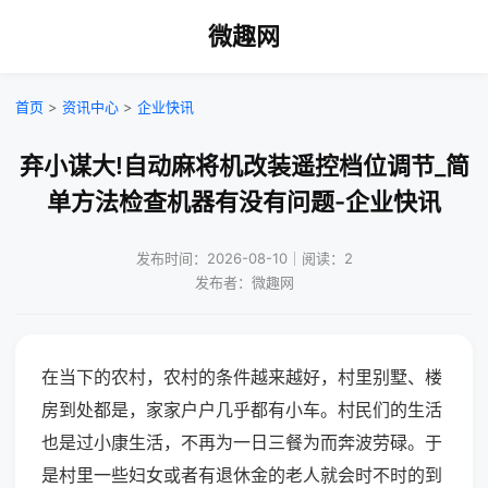
微趣网
首页
>
资讯中心
>
企业快讯
弃小谋大!自动麻将机改装遥控档位调节_简
单方法检查机器有没有问题-企业快讯
发布时间：2026-08-10｜阅读：2
发布者：微趣网
在当下的农村，农村的条件越来越好，村里别墅、楼
房到处都是，家家户户几乎都有小车。村民们的生活
也是过小康生活，不再为一日三餐为而奔波劳碌。于
是村里一些妇女或者有退休金的老人就会时不时的到