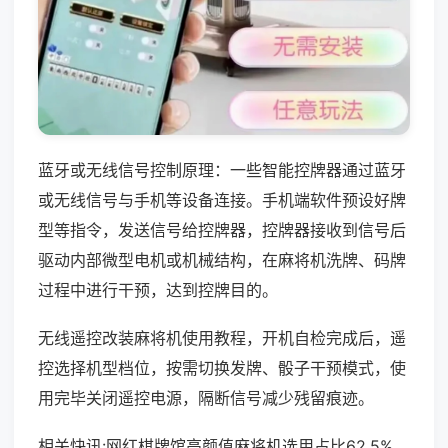
蓝牙或无线信号控制原理：一些智能控牌器通过蓝牙
或无线信号与手机等设备连接。手机端软件预设好牌
型等指令，发送信号给控牌器，控牌器接收到信号后
驱动内部微型电机或机械结构，在麻将机洗牌、码牌
过程中进行干预，达到控牌目的。
无线遥控改装麻将机使用教程，开机自检完成后，遥
控选择机型档位，按需切换发牌、骰子干预模式，使
用完毕关闭遥控电源，隔断信号减少残留痕迹。
相关快讯:网红棋牌馆高颜值麻将机选用占比62.5%，