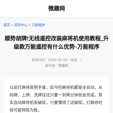
微趣网
首页
>
资讯中心
>
万能程序
顺势胡牌!无线遥控改装麻将机使用教程_升
级款万能遥控有什么优势-万能程序
发布时间：2026-08-06｜阅读：1
发布者：微趣网
以前打麻将是用手搓，如今的麻将机都是全自动，从
码牌、上牌、洗牌往往只要一到两分钟就会完成。其
实自动麻将机有破绽，只要懂得了这破绽，打麻将时
就可能转败为胜。