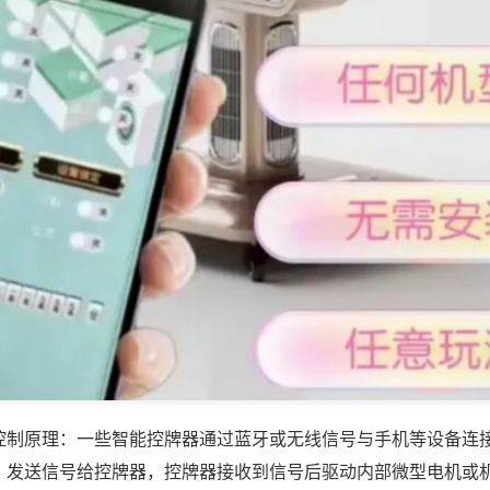
控制原理：一些智能控牌器通过蓝牙或无线信号与手机等设备连
，发送信号给控牌器，控牌器接收到信号后驱动内部微型电机或