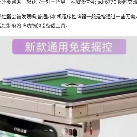
需要帮助，想获取一对一指导，添加微信号; sdf6770 随时交流
遥控器会被发现吗;普通麻将机程序控牌器一般是指通过一些无需
现控制麻将牌功能的设备或工具。