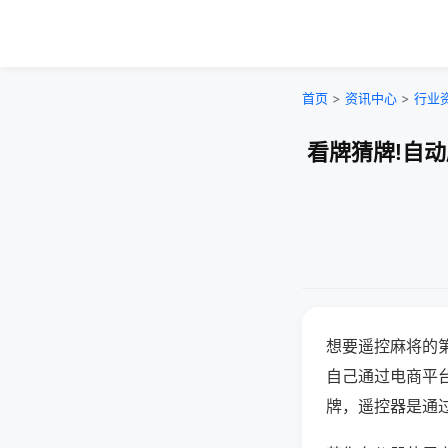
首页
>
资讯中心
>
行业
看牌猜牌!自
想要遥控麻将的
自己通过电商平
牌，遥控器是通