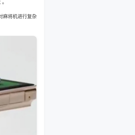
 。
对麻将机进行复杂