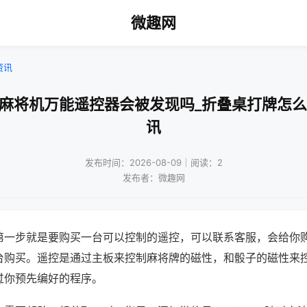
微趣网
资讯
动麻将机万能遥控器会被发现吗_折叠桌打牌怎么
讯
发布时间：2026-08-09｜阅读：2
发布者：微趣网
第一步就是要购买一台可以控制的遥控，可以联系客服，会给你
台购买。遥控是通过主板来控制麻将牌的磁性，和骰子的磁性来
过你预先编好的程序。