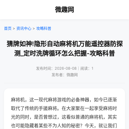
微趣网
首页
>
资讯中心
>
攻略科普
猜牌如神!隐形自动麻将机万能遥控器防探
测_定时洗牌循环怎么把握-攻略科普
发布时间：2026-08-08｜阅读：1
发布者：微趣网
麻将机，这一现代麻将游戏的必备神器，如今已逐渐
取代了传统的手搓麻将。在大家聚在一起享受麻将时
光的同时，是否曾想过，这看似普通的麻将机，其实
也可能隐藏着某些不为人知的秘密？今天，就让我们