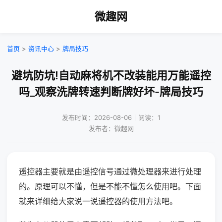
微趣网
首页
>
资讯中心
>
牌局技巧
避坑防坑!自动麻将机不改装能用万能遥控
吗_观察洗牌转速判断牌好坏-牌局技巧
发布时间：2026-08-06｜阅读：1
发布者：微趣网
遥控器主要就是由遥控信号通过微处理器来进行处理
的。原理可以不懂，但是不能不懂怎么使用吧。下面
就来详细给大家说一说遥控器的使用方法吧。