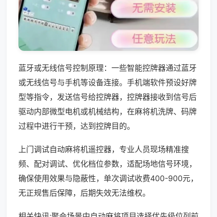
蓝牙或无线信号控制原理：一些智能控牌器通过蓝牙
或无线信号与手机等设备连接。手机端软件预设好牌
型等指令，发送信号给控牌器，控牌器接收到信号后
驱动内部微型电机或机械结构，在麻将机洗牌、码牌
过程中进行干预，达到控牌目的。
上门调试自动麻将机遥控器，专业人员现场精准搜
频、配对调试、优化档位参数，适配场地信号环境，
确保使用效果与隐蔽性，单次调试收费400-900元，
无正规售后保障，后期失效无法维权。
相关快讯:聚会场景中自动麻将项目选择优先级位列前