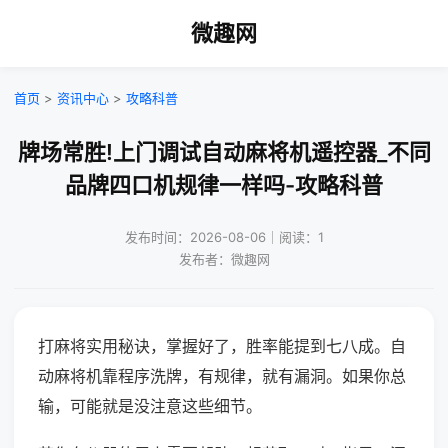
微趣网
首页
>
资讯中心
>
攻略科普
牌场常胜!上门调试自动麻将机遥控器_不同
品牌四口机规律一样吗-攻略科普
发布时间：2026-08-06｜阅读：1
发布者：微趣网
打麻将实用秘诀，掌握好了，胜率能提到七八成。自
动麻将机靠程序洗牌，有规律，就有漏洞。如果你总
输，可能就是没注意这些细节。