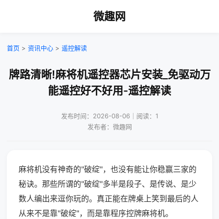
微趣网
首页
>
资讯中心
>
遥控解读
牌路清晰!麻将机遥控器芯片安装_免驱动万
能遥控好不好用-遥控解读
发布时间：2026-08-06｜阅读：1
发布者：微趣网
麻将机没有神奇的"破绽"，也没有能让你稳赢三家的
秘诀。那些所谓的"破绽"多半是段子、是传说、是少
数人编出来逗你玩的。真正能在牌桌上笑到最后的人
从来不是靠"破绽"，而是靠程序控牌麻将机。