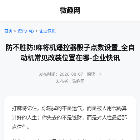
微趣网
首页
>
资讯中心
>
企业快讯
防不胜防!麻将机遥控器骰子点数设置_全自
动机常见改装位置在哪-企业快讯
发布时间：2026-08-07｜阅读：1
发布者：微趣网
打麻将记住，你输掉的不是运气，而是被人用代码算
计好的人生；你失去的不是钱财，而是对人性最后那
点信任。