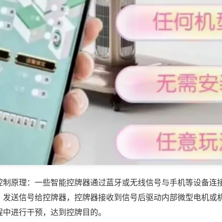
控制原理：一些智能控牌器通过蓝牙或无线信号与手机等设备连
，发送信号给控牌器，控牌器接收到信号后驱动内部微型电机或
程中进行干预，达到控牌目的。