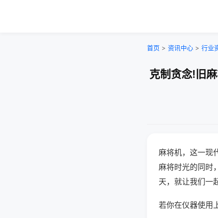
首页
>
资讯中心
>
行业
克制贪念!旧
麻将机，这一现
麻将时光的同时
天，就让我们一
若你在仪器使用上