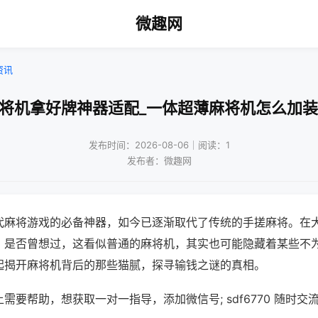
微趣网
资讯
麻将机拿好牌神器适配_一体超薄麻将机怎么加装
发布时间：2026-08-06｜阅读：1
发布者：微趣网
代麻将游戏的必备神器，如今已逐渐取代了传统的手搓麻将。在
，是否曾想过，这看似普通的麻将机，其实也可能隐藏着某些不
起揭开麻将机背后的那些猫腻，探寻输钱之谜的真相。
需要帮助，想获取一对一指导，添加微信号; sdf6770 随时交流