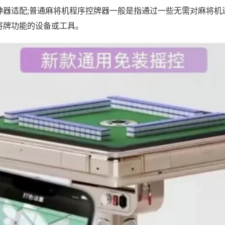
神器适配;普通麻将机程序控牌器一般是指通过一些无需对麻将机
将牌功能的设备或工具。