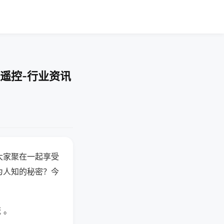
遥控-行业资讯
大家聚在一起享受
为人知的秘密？今
 。