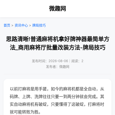
微趣网
首页
>
资讯中心
>
牌局技巧
思路清晰!普通麻将机拿好牌神器最简单方
法_商用麻将厅批量改装方法-牌局技巧
发布时间：2026-08-06｜阅读：2
发布者：微趣网
以前打麻将是用手搓，如今的麻将机都是全自动，从
码牌、上牌、洗牌往往只要一到两分钟就会完成。其
实自动麻将机有破绽，只要懂得了这破绽，打麻将时
就可能转败为胜。