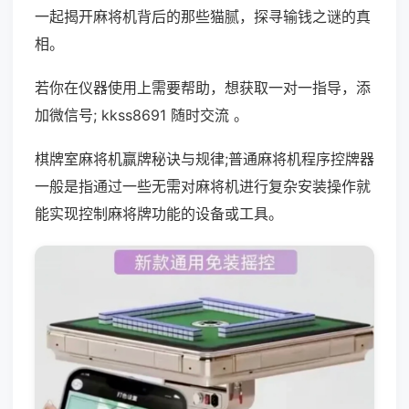
一起揭开麻将机背后的那些猫腻，探寻输钱之谜的真
相。
若你在仪器使用上需要帮助，想获取一对一指导，添
加微信号; kkss8691 随时交流 。
棋牌室麻将机赢牌秘诀与规律;普通麻将机程序控牌器
一般是指通过一些无需对麻将机进行复杂安装操作就
能实现控制麻将牌功能的设备或工具。