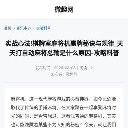
微趣网
首页
>
资讯中心
>
攻略科普
实战心法!棋牌室麻将机赢牌秘诀与规律_天
天打自动麻将总输是什么原因-攻略科普
发布时间：2026-08-08｜阅读：2
发布者：微趣网
麻将机，这一现代麻将游戏的必备神器，如今已逐渐
取代了传统的手搓麻将。在大家聚在一起享受麻将时
光的同时，是否曾想过，这看似普通的麻将机，其实
也可能隐藏着某些不为人知的秘密？今天，就让我们