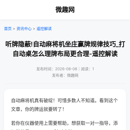
微趣网
首页
>
资讯中心
>
遥控解读
听牌隐蔽!自动麻将机坐庄赢牌规律技巧_打
自动桌怎么理牌布局更合理-遥控解读
发布时间：2026-08-08｜阅读：1
发布者：微趣网
自动麻将机真有破绽！可惜多数人不知道。看到这个
文章，你的牌运就要转了！
若你在仪器使用上需要帮助，想获取一对一指导，添