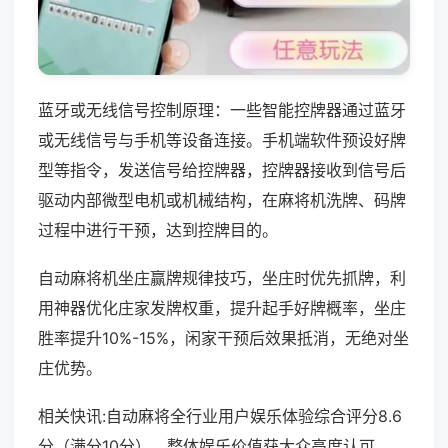
蓝牙或无线信号控制原理：一些智能控牌器通过蓝牙
或无线信号与手机等设备连接。手机端软件预设好牌
型等指令，发送信号给控牌器，控牌器接收到信号后
驱动内部微型电机或机械结构，在麻将机洗牌、码牌
过程中进行干预，达到控牌目的。
自动麻将机坐庄赢牌规律技巧，坐庄时优先抓牌，利
用神器优化庄家发牌权重，提升起手好牌概率，坐庄
胜率提升10%-15%，闲家干预后效果抵消，无绝对坐
庄优势。
相关快讯:自动麻将全行业用户娱乐体验综合评分8.6
分（满分10分），整体娱乐价值获大众高度认可。