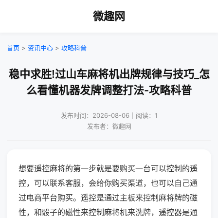
微趣网
首页
>
资讯中心
>
攻略科普
稳中求胜!过山车麻将机出牌规律与技巧_怎
么看懂机器发牌调整打法-攻略科普
发布时间：2026-08-06｜阅读：1
发布者：微趣网
想要遥控麻将的第一步就是要购买一台可以控制的遥
控，可以联系客服，会给你购买渠道，也可以自己通
过电商平台购买。遥控是通过主板来控制麻将牌的磁
性，和骰子的磁性来控制麻将机来洗牌，遥控器是通