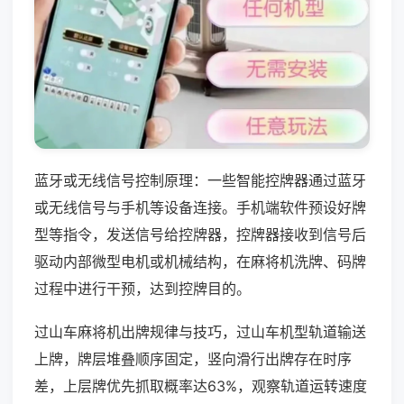
蓝牙或无线信号控制原理：一些智能控牌器通过蓝牙
或无线信号与手机等设备连接。手机端软件预设好牌
型等指令，发送信号给控牌器，控牌器接收到信号后
驱动内部微型电机或机械结构，在麻将机洗牌、码牌
过程中进行干预，达到控牌目的。
过山车麻将机出牌规律与技巧，过山车机型轨道输送
上牌，牌层堆叠顺序固定，竖向滑行出牌存在时序
差，上层牌优先抓取概率达63%，观察轨道运转速度