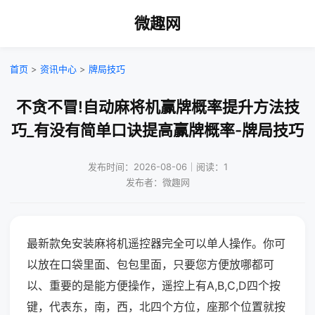
微趣网
首页
>
资讯中心
>
牌局技巧
不贪不冒!自动麻将机赢牌概率提升方法技
巧_有没有简单口诀提高赢牌概率-牌局技巧
发布时间：2026-08-06｜阅读：1
发布者：微趣网
最新款免安装麻将机遥控器完全可以单人操作。你可
以放在口袋里面、包包里面，只要您方便放哪都可
以、重要的是能方便操作，遥控上有A,B,C,D四个按
键，代表东，南，西，北四个方位，座那个位置就按