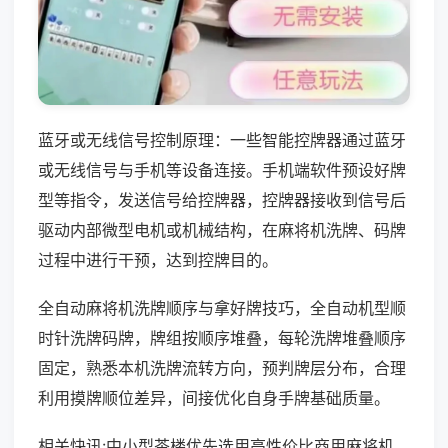
蓝牙或无线信号控制原理：一些智能控牌器通过蓝牙
或无线信号与手机等设备连接。手机端软件预设好牌
型等指令，发送信号给控牌器，控牌器接收到信号后
驱动内部微型电机或机械结构，在麻将机洗牌、码牌
过程中进行干预，达到控牌目的。
全自动麻将机洗牌顺序与拿好牌技巧，全自动机型顺
时针洗牌码牌，牌组按顺序堆叠，每轮洗牌堆叠顺序
固定，熟悉本机洗牌流转方向，预判牌层分布，合理
利用摸牌顺位差异，间接优化自身手牌基础质量。
相关快讯:中小型茶楼优先选用高性价比商用麻将机，