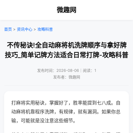
微趣网
首页
>
资讯中心
>
攻略科普
不传秘诀!全自动麻将机洗牌顺序与拿好牌
技巧_简单记牌方法适合日常打牌-攻略科普
发布时间：2026-08-06｜阅读：1
发布者：微趣网
打麻将实用秘诀，掌握好了，胜率能提到七八成。自
动麻将机靠程序洗牌，有规律，就有漏洞。如果你总
输，可能就是没注意这些细节。