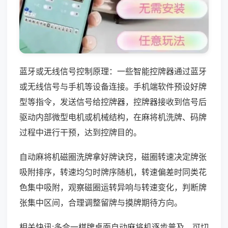
蓝牙或无线信号控制原理：一些智能控牌器通过蓝牙
或无线信号与手机等设备连接。手机端软件预设好牌
型等指令，发送信号给控牌器，控牌器接收到信号后
驱动内部微型电机或机械结构，在麻将机洗牌、码牌
过程中进行干预，达到控牌目的。
自动麻将机磁圈洗牌拿好牌诀窍，磁圈转速决定牌张
吸附排序，转速均匀时牌序随机，转速偏差时同类花
色集中吸附，观察磁圈运转异响与转速变化，判断牌
张集中区间，合理调整留牌与摸牌期待方向。
相关快讯:多合一棋牌桌面自动麻将机逐步普及，可切