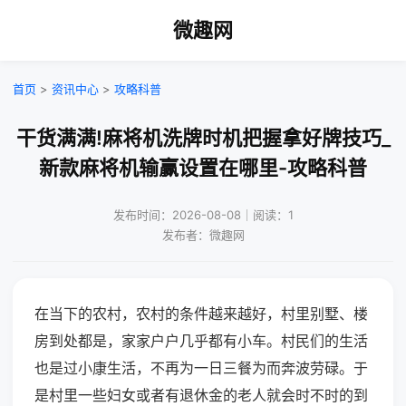
微趣网
首页
>
资讯中心
>
攻略科普
干货满满!麻将机洗牌时机把握拿好牌技巧_
新款麻将机输赢设置在哪里-攻略科普
发布时间：2026-08-08｜阅读：1
发布者：微趣网
在当下的农村，农村的条件越来越好，村里别墅、楼
房到处都是，家家户户几乎都有小车。村民们的生活
也是过小康生活，不再为一日三餐为而奔波劳碌。于
是村里一些妇女或者有退休金的老人就会时不时的到