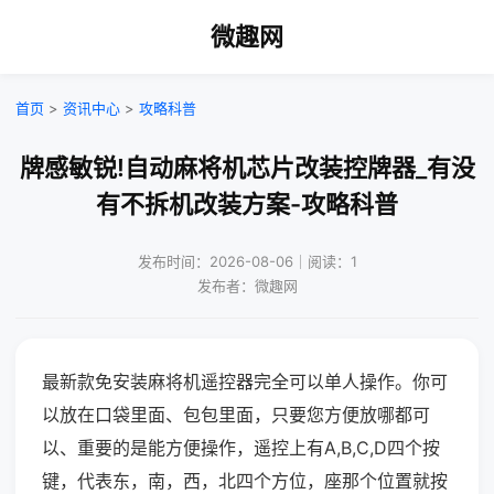
微趣网
首页
>
资讯中心
>
攻略科普
牌感敏锐!自动麻将机芯片改装控牌器_有没
有不拆机改装方案-攻略科普
发布时间：2026-08-06｜阅读：1
发布者：微趣网
最新款免安装麻将机遥控器完全可以单人操作。你可
以放在口袋里面、包包里面，只要您方便放哪都可
以、重要的是能方便操作，遥控上有A,B,C,D四个按
键，代表东，南，西，北四个方位，座那个位置就按