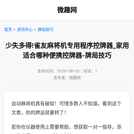
微趣网
首页
>
资讯中心
>
牌局技巧
少失多得!雀友麻将机专用程序控牌器_家用
适合哪种便携控牌器-牌局技巧
发布时间：2026-08-05｜阅读：1
发布者：微趣网
自动麻将机真有破绽！可惜多数人不知道。看到这个
文章，你的牌运就要转了！
若你在仪器使用上需要帮助，想获取一对一指导，添