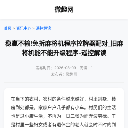
微趣网
首页
>
资讯中心
>
遥控解读
稳赢不输!免拆麻将机程序控牌器配对_旧麻
将机能不能升级程序-遥控解读
发布时间：2026-08-09｜阅读：1
发布者：微趣网
在当下的农村，农村的条件越来越好，村里别墅、楼
房到处都是，家家户户几乎都有小车。村民们的生活
也是过小康生活，不再为一日三餐为而奔波劳碌。于
是村里一些妇女或者有退休金的老人就会时不时的到