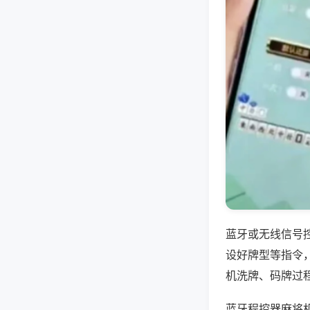
蓝牙或无线信号
设好牌型等指令
机洗牌、码牌过
蓝牙程控器麻将