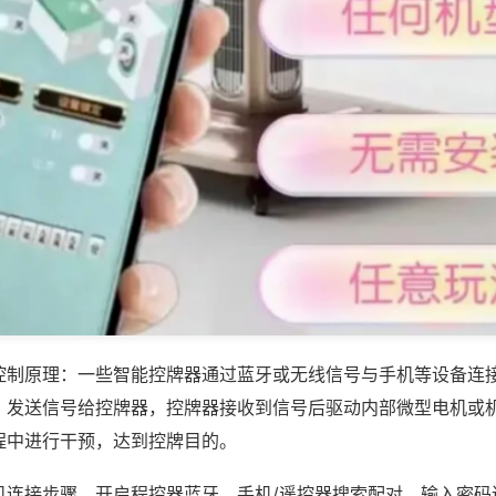
控制原理：一些智能控牌器通过蓝牙或无线信号与手机等设备连
，发送信号给控牌器，控牌器接收到信号后驱动内部微型电机或
程中进行干预，达到控牌目的。
机连接步骤，开启程控器蓝牙，手机/遥控器搜索配对，输入密码