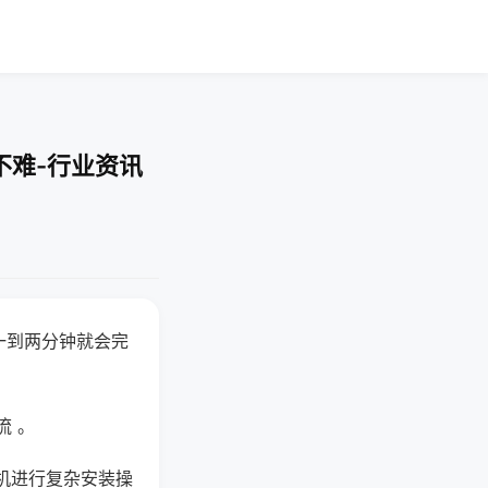
不难-行业资讯
一到两分钟就会完
流 。
机进行复杂安装操