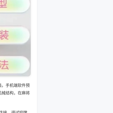
接。手机端软件预
机械结构，在麻将
连接，调试控牌