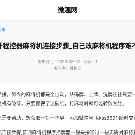
微趣网
资讯
牙程控器麻将机连接步骤_自己改麻将机程序难
发布时间：2026-08-07｜阅读：1
发布者：微趣网
手搓，如今的麻将机都是全自动，从码牌、上牌、洗牌往往只要
将机有破绽，只要懂得了这破绽，打麻将时就可能转败为胜。
需要帮助，想获取一对一指导，添加微信号; kkss8691 随时交
机连接步骤;普通麻将机程序控牌器一般是指通过一些无需对麻将