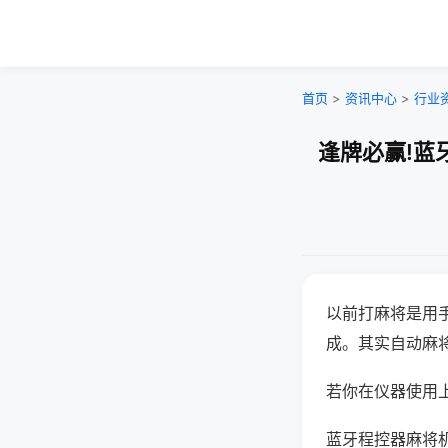
首页
>
资讯中心
>
行业
逢牌必赢!蓝
以前打麻将是用
成。其实自动麻
若你在仪器使用上
蓝牙程控器麻将